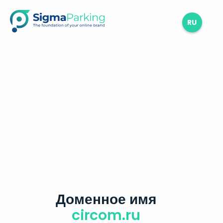
RU
Доменное имя
circom.ru