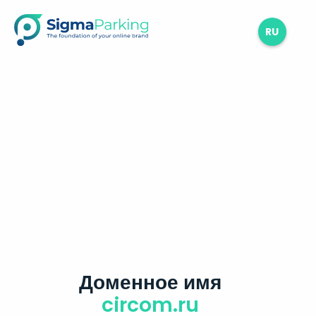
RU
Доменное имя
circom.ru