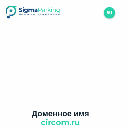
RU
Доменное имя
circom.ru