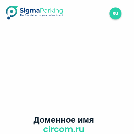
RU
Доменное имя
circom.ru